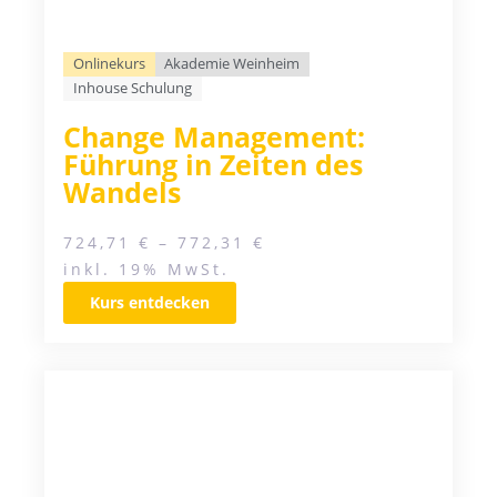
Onlinekurs
Akademie Weinheim
Inhouse Schulung
Change Management:
Führung in Zeiten des
Wandels
724,71
€
–
772,31
€
inkl. 19% MwSt.
Kurs entdecken