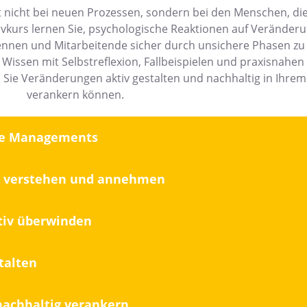
 nicht bei neuen Prozessen, sondern bei den Menschen, di
sivkurs lernen Sie, psychologische Reaktionen auf Veränder
kennen und Mitarbeitende sicher durch unsichere Phasen zu 
 Wissen mit Selbstreflexion, Fallbeispielen und praxisnahe
n Sie Veränderungen aktiv gestalten und nachhaltig in Ihre
verankern können.
nge Managements
e verstehen und annehmen
tiv überwinden
talten
achhaltig verankern