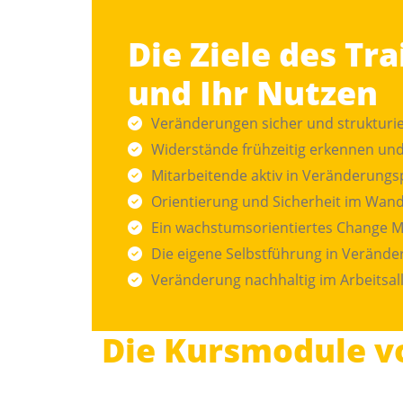
Die Ziele des Tra
und Ihr Nutzen
Veränderungen sicher und strukturie
Widerstände frühzeitig erkennen und
Mitarbeitende aktiv in Veränderungs
Orientierung und Sicherheit im Wan
Ein wachstumsorientiertes Change M
Die eigene Selbstführung in Veränd
Veränderung nachhaltig im Arbeitsal
Die Kursmodule v