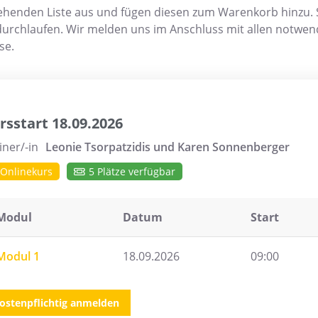
henden Liste aus und fügen diesen zum Warenkorb hinzu. S
rchlaufen. Wir melden uns im Anschluss mit allen notwend
se.
rsstart 18.09.2026
iner/-in
Leonie Tsorpatzidis und Karen Sonnenberger
Onlinekurs
5 Plätze verfügbar
Modul
Datum
Start
Modul 1
18.09.2026
09:00
ostenpflichtig anmelden