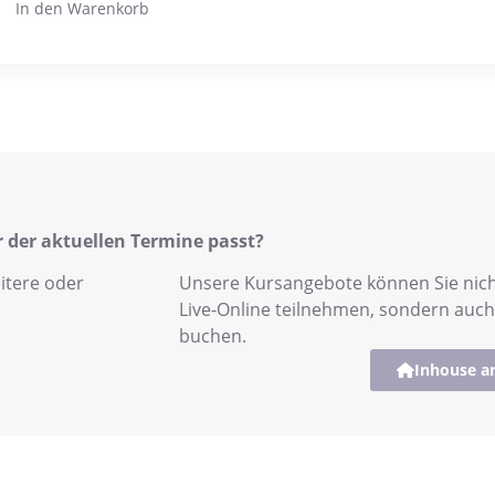
In den Warenkorb
er der aktuellen Termine passt?
itere oder
Unsere Kursangebote können Sie nich
Live-Online teilnehmen, sondern auc
buchen.
Inhouse a