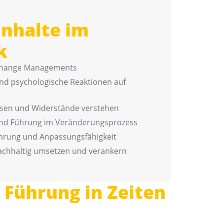
inhalte im
k
Change Managements
nd psychologische Reaktionen auf
en und Widerstände verstehen
nd Führung im Veränderungsprozess
führung und Anpassungsfähigkeit
chhaltig umsetzen und verankern
Führung in Zeiten