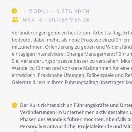
1 MODUL - 8 STUNDEN
MAX. 8 TEILNEHMENDE
Veränderungen gehören heute zum Arbeitsalltag. Er
bedeutet dabei mehr, als neue Prozesse einzuführen:
mitzunehmen, Orientierung zu geben und Widerstände 
eintägigen Intensivkurs „Change Management: Führung
Sie, Veränderungsprozesse besser zu verstehen, Mita
Wandel zu führen und konkrete Maßnahmen für eine 
entwickeln. Praxisnahe Übungen, Fallbeispiele und Ref
Gelernte direkt in Ihren Führungsalltag übertragen k
Der Kurs richtet sich an Führungskräfte und Unte
Veränderungen im Unternehmen aktiv gestalten u
Phasen des Wandels führen möchten. Ebenfalls a
Personalverantwortliche, Projektleitende und Mit