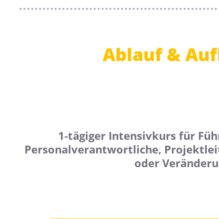
Ablauf & Auf
1-tägiger Intensivkurs für Fü
Personalverantwortliche, Projektle
oder Veränderu