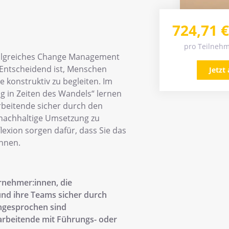
724,71
€
pro Teilnehm
folgreiches Change Management
 Entscheidend ist, Menschen
Jetzt
konstruktiv zu begleiten. Im
 in Zeiten des Wandels“ lernen
rbeitende sicher durch den
nachhaltige Umsetzung zu
lexion sorgen dafür, dass Sie das
önnen.
rnehmer:innen, die
nd ihre Teams sicher durch
ngesprochen sind
arbeitende mit Führungs- oder