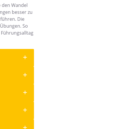
e den Wandel
ungen besser zu
führen. Die
n Übungen. So
m Führungsalltag