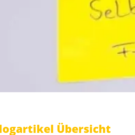
logartikel Übersicht