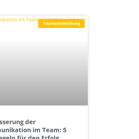
Teamentwicklung
sserung der
nikation im Team: 5
egeln für den Erfolg