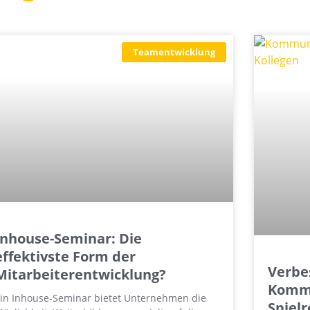
Teamentwicklung
Inhouse-Seminar: Die
effektivste Form der
Verbe
Mitarbeiterentwicklung?
Kommu
in Inhouse-Seminar bietet Unternehmen die
Spielr