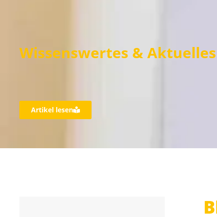
Wissenswertes & Aktuelles
Artikel lesen
B