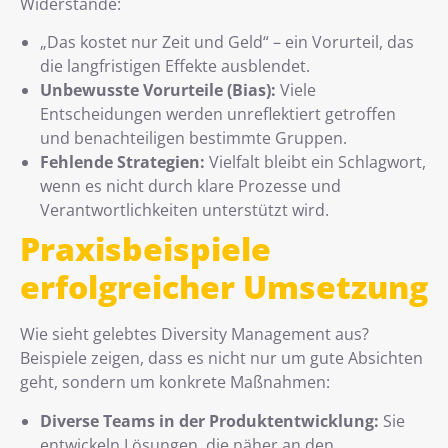
Widerstände:
„Das kostet nur Zeit und Geld“ – ein Vorurteil, das
die langfristigen Effekte ausblendet.
Unbewusste Vorurteile (Bias):
Viele
Entscheidungen werden unreflektiert getroffen
und benachteiligen bestimmte Gruppen.
Fehlende Strategien:
Vielfalt bleibt ein Schlagwort,
wenn es nicht durch klare Prozesse und
Verantwortlichkeiten unterstützt wird.
Praxisbeispiele
erfolgreicher Umsetzung
Wie sieht gelebtes Diversity Management aus?
Beispiele zeigen, dass es nicht nur um gute Absichten
geht, sondern um konkrete Maßnahmen:
Diverse Teams in der Produktentwicklung:
Sie
entwickeln Lösungen, die näher an den