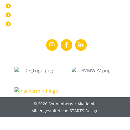
Datenschutz
AGB und Zahlung
Widerrufsbelehrung
© 2026 Sonnenberger Akademie
Mit ♥ gestaltet von
STARTS Design