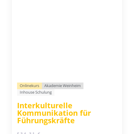
Onlinekurs
Akademie Weinheim
Inhouse Schulung
Interkulturelle
Kommunikation für
Führungskräfte
534,31
€