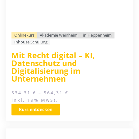
Onlinekurs
Akademie Weinheim
in Heppenheim
Inhouse Schulung
Mit Recht digital – KI,
Datenschutz und
Digitalisierung im
Unternehmen
534,31
€
–
564,31
€
inkl. 19% MwSt.
Kurs entdecken