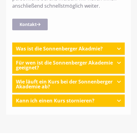
anschließend schnellstmöglich weiter.
Kontakt
Was ist die Sonnenberger Akadmie?
Für wen ist die Sonnenberger Akademie
geeignet?
Wie läuft ein Kurs bei der Sonnenberger
Akademie ab?
Kann ich einen Kurs stornieren?