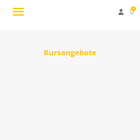
0
Kursangebote