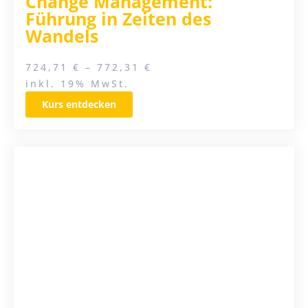
Change Management:
Führung in Zeiten des
Wandels
724,71
€
–
772,31
€
inkl. 19% MwSt.
Kurs entdecken